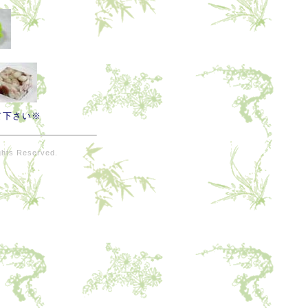
て下さい※
hts Reserved.