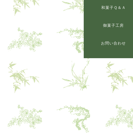
和菓子Ｑ＆Ａ
御菓子工房
お問い合わせ