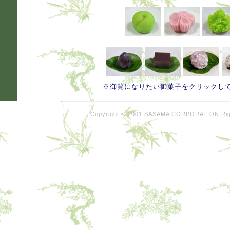
※御覧になりたい御菓子をクリックし
Copyright © 2001 SASAMA CORPORATION Rig