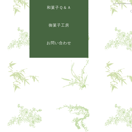
和菓子Ｑ＆Ａ
御菓子工房
お問い合わせ