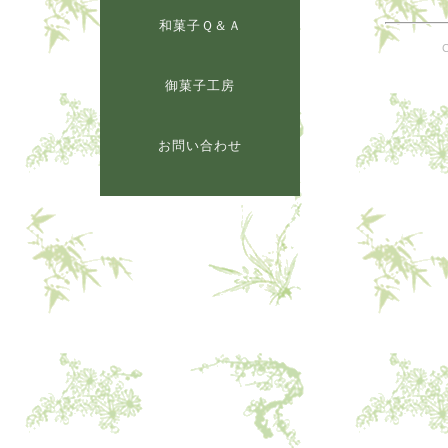
和菓子Ｑ＆Ａ
御菓子工房
お問い合わせ